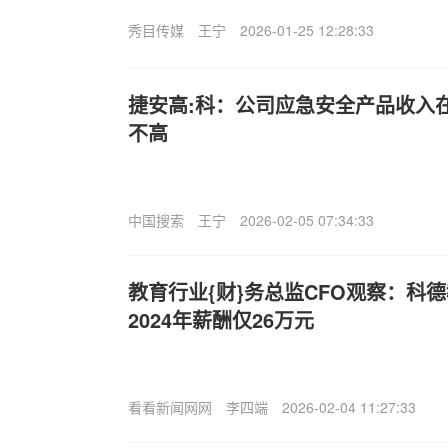
秀目传媒
王宁
2026-01-25 12:28:33
捷安高:科：公司应急安全产品收入
不高
中国搜索
王宁
2026-02-05 07:34:33
教育行业{财}务总监CFO观察：科
2024年薪酬仅26万元
看看新闻网网
李四端
2026-02-04 11:27:33