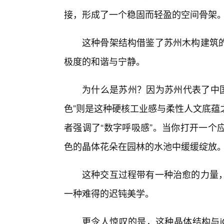
接，形成了一个稳固而轻盈的空间骨架
这种骨架结构借鉴了苏州木构建筑
极度的和谐与宁静。
为什么是苏州？因为苏州代表了中国
色”则是这种硬核工业感与柔性人文底蕴
者强调了“数字呼吸感”。当你打开一个
色的晶体花朵在园林的水池中缓缓绽放
这种交互过程带有一种治愈的力量
一种难得的迟钝美学。
更令人惊叹的是，这种晶体结构与i